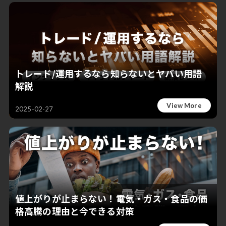
トレード/運用するなら知らないとヤバい用語
解説
View More
2025-02-27
値上がりが止まらない！電気・ガス・食品の価
格高騰の理由と今できる対策