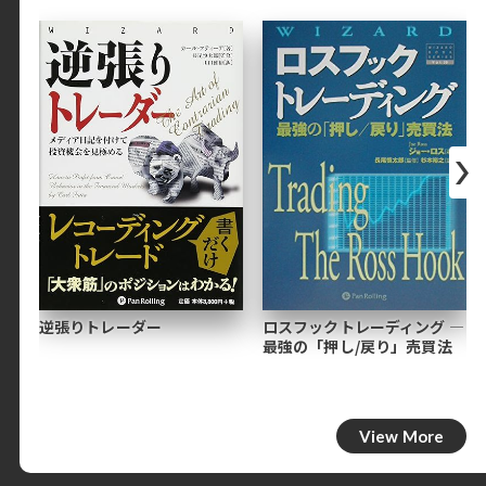
逆張りトレーダー
ロスフックトレーディング ―
最強の「押し/戻り」売買法
View More