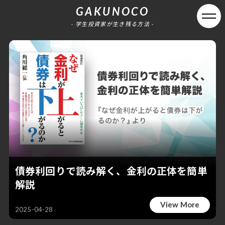
GAKUNOCO
- 学生投資家が生き残る方法 -
債券利回りで読み解く、金利の正体を簡単
解説
View More
2025-04-28