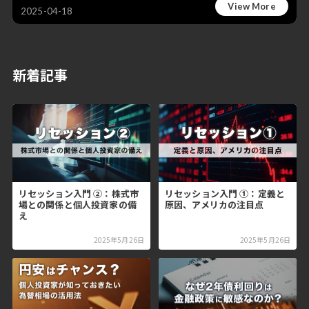
View More
2025-04-18
新着記事
リセッション入門 ②：株式市
リセッション入門 ①：定義と
場との関係と個人投資家の備
原因、アメリカの注目点
え
2025年5月26日
2025年5月26日