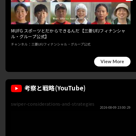
MUFG スポーツとだからできるんだ【三菱UFJフィナンシャ
ル・グループ公式】
チャンネル：三菱UFJフィナンシャル・グループ公式
View More
考察と戦略(YouTube)
swiper-considerations-and-strategies
2026-08-09 23:00:29