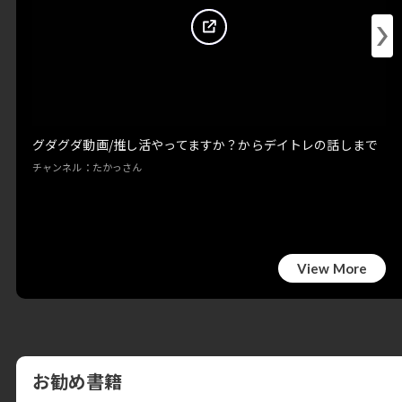
グダグダ動画/推し活やってますか？からデイトレの話しまで
チャンネル：たかっさん
View More
お勧め書籍