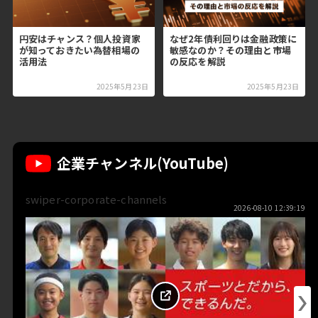
円安はチャンス？個人投資家
なぜ2年債利回りは金融政策に
が知っておきたい為替相場の
敏感なのか？その理由と市場
活用法
の反応を解説
2025年5月23日
2025年5月23日
企業チャンネル(YouTube)
swiper-corporate-channels
2026-08-10 12:39:19