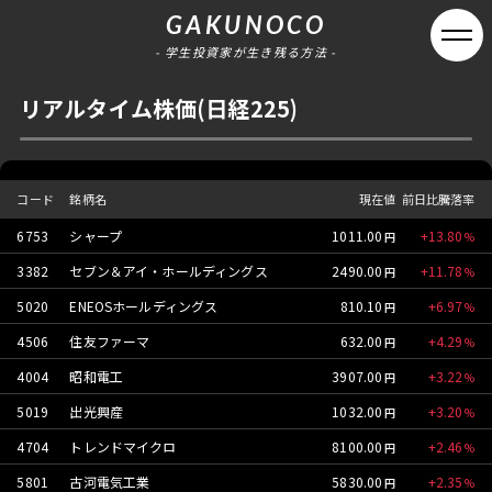
GAKUNOCO
- 学生投資家が生き残る方法 -
リアルタイム株価(日経225)
コード
銘柄名
現在値
前日比騰落率
6753
シャープ
1011.00
13.80
3382
セブン＆アイ・ホールディングス
2490.00
11.78
5020
ENEOSホールディングス
810.10
6.97
4506
住友ファーマ
632.00
4.29
4004
昭和電工
3907.00
3.22
5019
出光興産
1032.00
3.20
4704
トレンドマイクロ
8100.00
2.46
5801
古河電気工業
5830.00
2.35